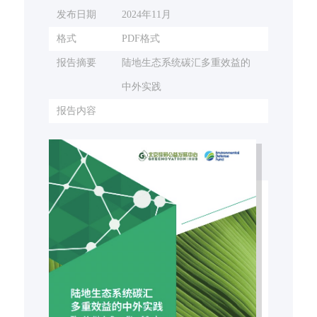
发布日期
2024年11月
格式
PDF格式
报告摘要
陆地生态系统碳汇多重效益的
中外实践
报告内容