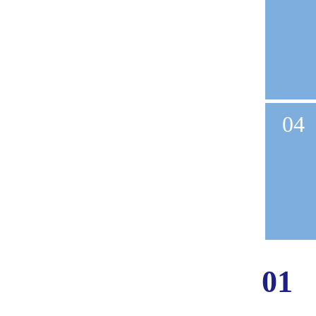
04
01