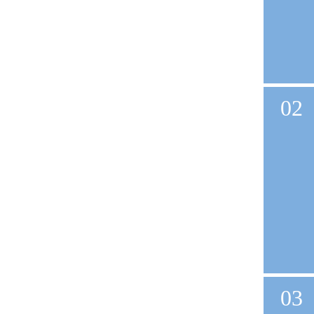
02
03