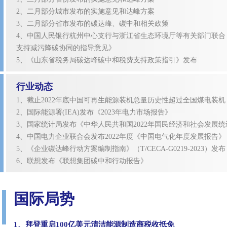
2、二月部分城市发布的实施意见和达峰方案
3、二月部分省市发布的碳达峰、碳中和相关政策
4、中国人民银行杭州中心支行与浙江省生态环境厅等有关部门联合
支持减污降碳协同的指导意见》
5、《山东省税务局碳达峰碳中和税费支持政策指引》发布
行业动态
1、截止2022年底中国可再生能源装机总量历史性超过全国煤电装机
2、国际能源署(IEA)发布《2023年电力市场报告》
3、国家统计局发布《中华人民共和国2022年国民经济和社会发展
4、中国电力企业联合会发布2022年度《中国电气化年度发展报告》
5、《企业碳达峰行动方案编制指南》（T/CECA-G0219-2023）发布
6、联想发布《联想集团碳中和行动报告》
国际局势
1、拜登重启100亿美元清洁能源制造商税收抵免