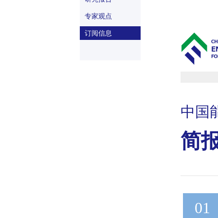
专家观点
订阅信息
中国
简
01