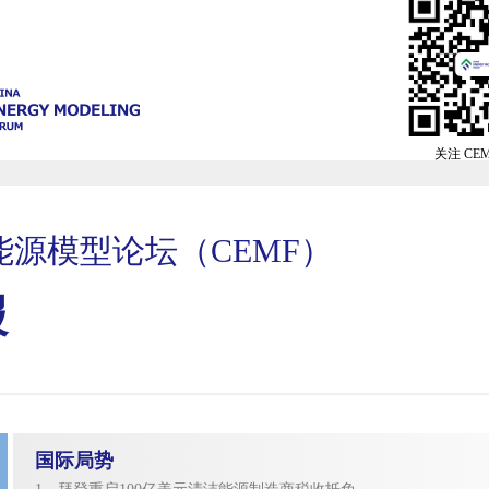
关注 CE
能源模型论坛（CEMF）
报
国际局势