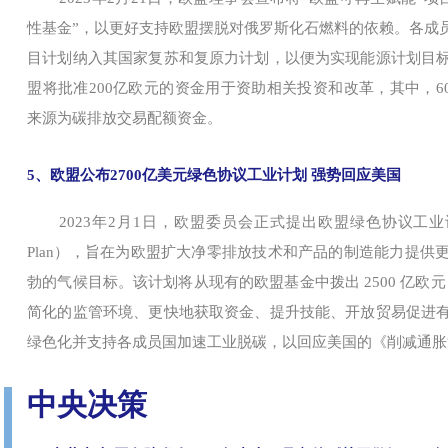
性基金”，以更好支持欧盟摆脱对俄罗斯化石燃料的依赖。各成员
目计划纳入其国家复苏和复原力计划，以便为实现能源计划目
盟将批准200亿欧元的资金用于资助相关投资和改革，其中，6
来源为碳排放交易配额资金。
5、欧盟公布2700亿美元绿色协议工业计划 强势回应美国
2023年2月1日，欧盟委员会正式提出欧盟绿色协议工业计划 （The G
Plan），旨在为欧盟扩大净零排放技术和产品的制造能力提供
勃的气候目标。该计划将从现有的欧盟基金中拨出 2500 亿欧元
简化的监管环境、更快地获取资金、提升技能、开放贸易促进
绿色化并支持各成员国加速工业脱碳，以回应美国的《削减通胀
中央决策