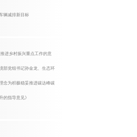
交车辆减排新目标
全面推进乡村振兴重点工作的意
环境部党组书记孙金龙、生态环
理念为积极稳妥推进碳达峰碳
升的指导意见》