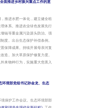
3年全面推进乡村振兴重点工作的意
用，推进水肥一体化，建立健全秸
处理体系。推进农业绿色发展先行
土壤镉等重金属污染源头防治。强
测制度。出台生态保护补偿条例。
安置保障成果。持续开展母亲河复
设改造。加大草原保护修复力度。
入外来物种行为，实施重大危害入
生态环境部党组书记孙金龙、生态
生态环境保护工作会议。生态环境部部
自然和谐共生现代化新征程》
工作