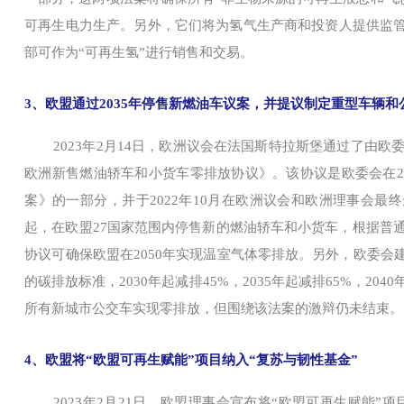
可再生电力生产。另外，它们将为氢气生产商和投资人提供监
部可作为“可再生氢”进行销售和交易。
3、欧盟通过2035年停售新燃油车议案，并提议制定重型车辆
2023年2月14日，欧洲议会在法国斯特拉斯堡通过了由欧
欧洲新售燃油轿车和小货车零排放协议》。该协议是欧委会在20
案》的一部分，并于2022年10月在欧洲议会和欧洲理事会最终
起，在欧盟27国家范围内停售新的燃油轿车和小货车，根据普通
协议可确保欧盟在2050年实现温室气体零排放。另外，欧委会
的碳排放标准，2030年起减排45%，2035年起减排65%，2040
所有新城市公交车实现零排放，但围绕该法案的激辩仍未结束。
4、欧盟将“欧盟可再生赋能”项目纳入“复苏与韧性基金”
2023年2月21日，欧盟理事会宣布将“欧盟可再生赋能”项目