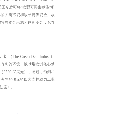
国今后可将“欧盟可再生赋能”项
标的关键投资和改革提供资金。欧
0%的资金来源为创新基金，40%
reen Deal Industrial
更有利的环境，以满足欧洲雄心勃
（2720 亿美元），通过可预测和
有弹性的供应链四大支柱助力工业
法案》。