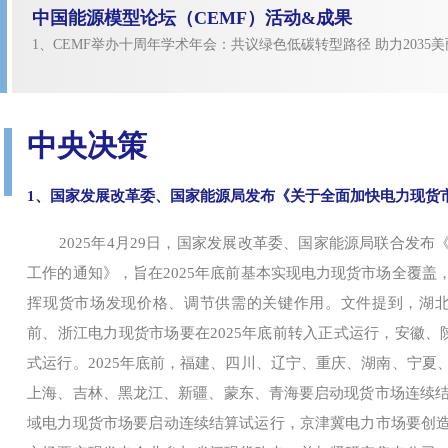
中国能源模型论坛（CEMF）活动&成果
1、CEMF举办十周年学术年会：共议绿色低碳转型路径 助力2035
中央决策
1、国家发展改革委、国家能源局发布《关于全面加快电力现货
2025年4月29日，国家发展改革委、国家能源局联合发
工作的通知》，旨在2025年底前基本实现电力现货市场全覆盖
挥现货市场发现价格、调节供需的关键作用。文件提到，湖北电
前、浙江电力现货市场要在2025年底前转入正式运行，安徽、陕
式运行。2025年底前，福建、四川、辽宁、重庆、湖南、宁夏
上海、吉林、黑龙江、新疆、蒙东、青海要启动现货市场连续结算
域电力现货市场要启动连续结算试运行，京津冀电力市场要创