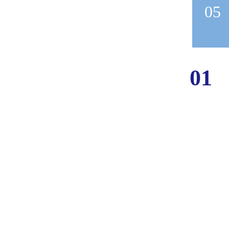
05
01