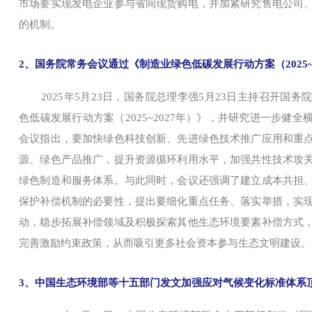
市场要实现发电企业参与省间现货购电，并加紧研究售电公司
的机制。
2、国务院常务会议通过《制造业绿色低碳发展行动方案（2025~
2025年5月23日，国务院总理李强5月23日主持召开国
色低碳发展行动方案（2025~2027年）》，并研究进一步健
会议指出，要加快绿色科技创新、先进绿色技术推广应用和重
源、绿色产品推广，提升资源循环利用水平，加强共性技术攻
绿色制造和服务体系。与此同时，会议还强调了建立成本共担
保护补偿机制的必要性，提出要细化重点任务、落实举措，实
动，稳步拓展补偿领域及积极探索其他生态环境要素补偿方式
完善激励约束政策，从而吸引更多社会资本参与生态文明建设。
3、中国生态环境部等十五部门发文加强应对气候变化标准体系