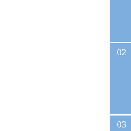
02
03