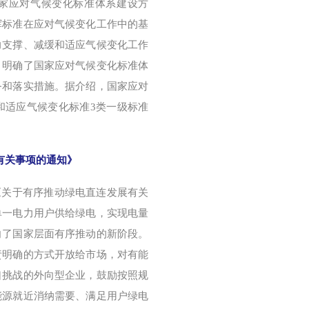
国家应对气候变化标准体系建设方
挥标准在应对气候变化工作中的基
力支撑、减缓和适应气候变化工作
，明确了国家应对气候变化标准体
务和落实措施。据介绍，国家应对
和适应气候变化标准3类一级标准
有关事项的通知》
布《关于有序推动绿电直连发展有关
单一电力用户供给绿电，实现电量
向了国家层面有序推动的新阶段。
责明确的方式开放给市场，对有能
口挑战的外向型企业，鼓励按照规
能源就近消纳需要、满足用户绿电