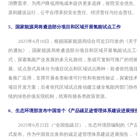
消费需求、为用户降低用电成本提供更多选择，按照安全优先
原则建设运行，公平合理承担安全责任、经济责任与社会责任。
5、国家能源局将遴选部分项目和区域开展氢能试点工作
2025年6月10日，根据国家能源局综合司近日印发的《
的通知》，国家能源局将遴选部分项目和区域开展氢能试点工
式，探索氢能产业发展的多元化路径，形成可复制可推广的经验
展。试点形式具体分为项目试点和区域试点两种：前者依托项
备推广应用，支撑开展各类标准可行性和有效性验证，探索技
项目开发方案；后者依托区域试点推动建立健全氢能跨部门协
续的绿色价值实现机制，统筹衔接各类政策资源。
6、生态环境部发布中国首个《产品碳足迹管理体系建设进展报告
2025年6月25日（“全国低碳日），生态环境部编制的《
式发布。作为中国首次发布的碳足迹管理体系建设进展报告，《报