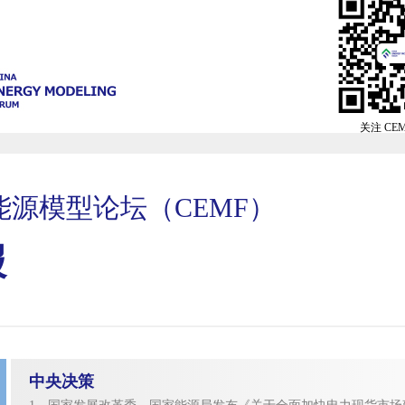
关注 CE
能源模型论坛（CEMF）
报
中央决策