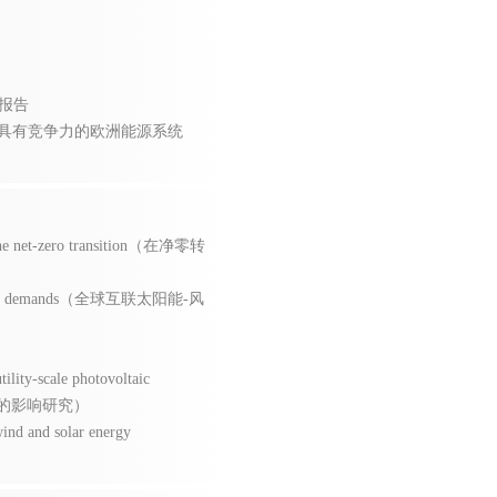
》报告
向具有竞争力的欧洲能源系统
in the net-zero transition（在净零转
lectricity demands（全球互联太阳能-风
tility-scale photovoltaic
量的影响研究）
ind and solar energy