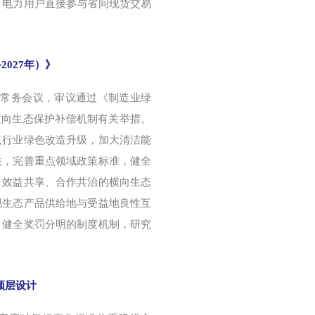
、电力用户直接参与省间现货交易
2027年）》
务院常务会议，审议通过《制造业绿
全横向生态保护补偿机制有关举措。
点行业绿色改造升级，加大清洁能
关，完善重点领域政策标准，健全
、效益共享、合作共治的横向生态
现生态产品供给地与受益地良性互
，健全奖罚分明的制度机制，研究
顶层设计