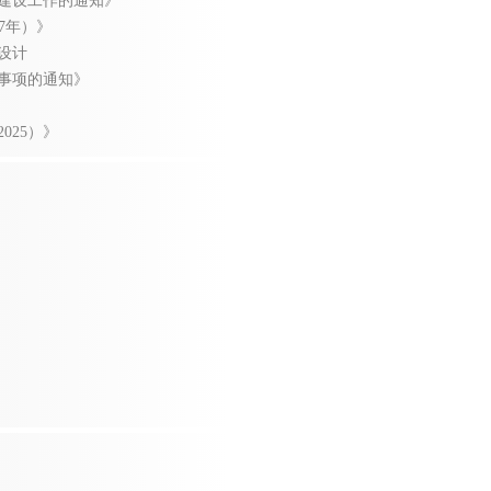
建设工作的通知》
7年）》
设计
事项的通知》
025）》