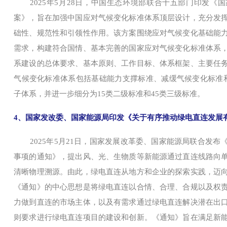
2025年5月28日，中国生态环境部联合十五部门印发《
案》，旨在加强中国应对气候变化标准体系顶层设计，充分发
础性、规范性和引领性作用。该方案围绕应对气候变化基础能
需求，构建符合国情、基本完善的国家应对气候变化标准体系
系建设的总体要求、基本原则、工作目标、体系框架、主要任
气候变化标准体系包括基础能力支撑标准、减缓气候变化标准
子体系，并进一步细分为15类二级标准和45类三级标准。
4、国家发改委、国家能源局印发《关于有序推动绿电直连发展
2025年5月21日，国家发展改革委、国家能源局联合发
事项的通知》，提出风、光、生物质等新能源通过直连线路向
清晰物理溯源。由此，绿电直连从地方和企业的探索实践，迈
《通知》的中心思想是将绿电直连以合情、合理、合规以及权
力做到直连的市场主体，以及有需求通过绿电直连解决潜在出
则要求进行绿电直连项目的建设和创新。《通知》旨在满足新