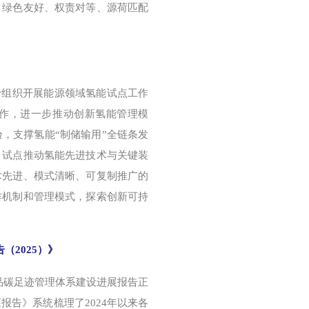
、绿色友好、权责对等、源荷匹配
关于组织开展能源领域氢能试点工作
作，进一步推动创新氢能管理模
，支撑氢能“制储输用”全链条发
目试点推动氢能先进技术与关键装
术先进、模式清晰、可复制推广的
作机制和管理模式，探索创新可持
（2025）》
产品碳足迹管理体系建设进展报告正
告》系统梳理了2024年以来各