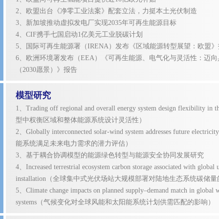
2、欧盟出台《净零工业法案》配套立法，力挺本土光伏制造
3、新加坡推动虚拟发电厂实现2035年可再生能源目标
4、CIF携手七国启动1亿美元工业脱碳计划
5、国际可再生能源署（IRENA）发布《区域能源转型展望：欧盟
6、欧洲环境署发布（EEA）《可再生能源、电气化与灵活性：迈
（2030愿景）》报告
模型研究
1、Trading off regional and overall energy system design flexibility 
型中权衡区域和整体能源系统设计灵活性）
2、Globally interconnected solar-wind system addresses future e
能系统满足未来电力需求的潜力评估）
3、基于耦合协调模型的能源绿色转型与能源安全协同发展研究
4、Increased terrestrial ecosystem carbon storage associated with global u
installation（全球集中式光伏场站大规模部署对陆地生态系统碳储
5、Climate change impacts on planned supply–demand match in global w
systems（气候变化对全球风能和太阳能系统计划供需匹配的影响）