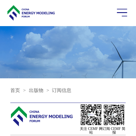
首页
>
出版物
>
订阅信息
关注 CEMF 网
订阅 CEMF 简
站
报