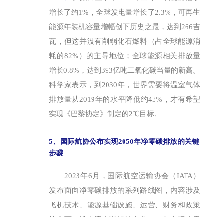
增长了约1%，全球发电量增长了2.3%，可再生
能源年装机容量增幅创下历史之最，达到266吉
瓦，但这并没有削弱化石燃料（占全球能源消
耗的82%）的主导地位；全球能源相关排放量
增长0.8%，达到393亿吨二氧化碳当量的新高。
科学家表示，到2030年，世界需要将温室气体
排放量从2019年的水平降低约43%，才有希望
实现《巴黎协定》制定的2℃目标。
5、国际航协公布实现2050年净零碳排放的关键
步骤
2023年6月，国际航空运输协会（IATA）
发布面向净零碳排放的系列路线图，内容涉及
飞机技术、能源基础设施、运营、财务和政策