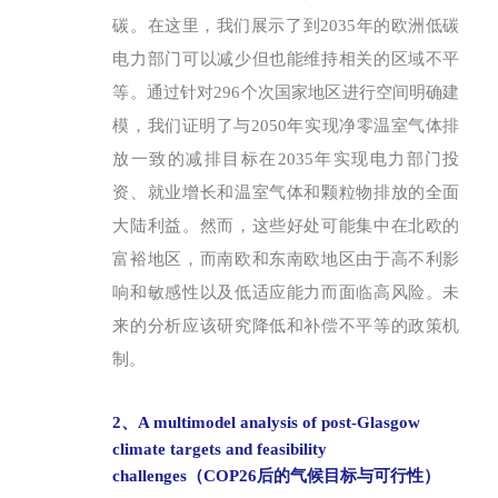
碳。在这里，我们展示了到2035年的欧洲低碳
电力部门可以减少但也能维持相关的区域不平
等。通过针对296个次国家地区进行空间明确建
模，我们证明了与2050年实现净零温室气体排
放一致的减排目标在2035年实现电力部门投
资、就业增长和温室气体和颗粒物排放的全面
大陆利益。然而，这些好处可能集中在北欧的
富裕地区，而南欧和东南欧地区由于高不利影
响和敏感性以及低适应能力而面临高风险。未
来的分析应该研究降低和补偿不平等的政策机
制。
2、A multimodel analysis of post-Glasgow
climate targets and feasibility
challenges（COP26后的气候目标与可行性）