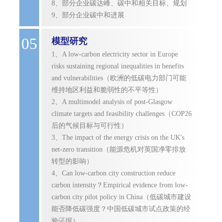
8、部分企业碳达峰、碳中和相关目标、规划
9、部分企业碳中和进展
05
模型研究
1、A low-carbon electricity sector in Europe
risks sustaining regional inequalities in benefits
and vulnerabilities（欧洲的低碳电力部门可能
维持地区利益和脆弱性的不平等性）
2、A multimodel analysis of post-Glasgow
climate targets and feasibility challenges（COP26
后的气候目标与可行性）
3、The impact of the energy crisis on the UK's
net-zero transition（能源危机对英国净零排放
转型的影响）
4、Can low-carbon city construction reduce
carbon intensity？Empirical evidence from low-
carbon city pilot policy in China（低碳城市建设
能否降低碳强度？中国低碳城市试点政策的经
验证据）