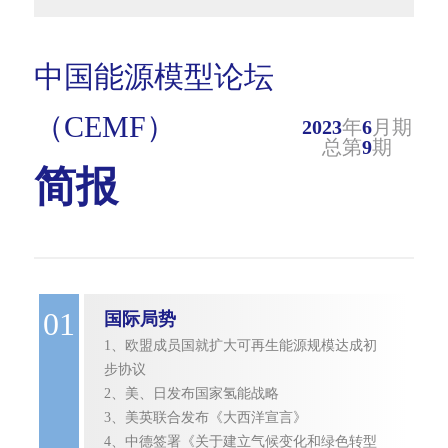
中国能源模型论坛
（CEMF）
2023
年
6
月期
总第
9
期
简报
01
国际局势
1、欧盟成员国就扩大可再生能源规模达成初
步协议
2、美、日发布国家氢能战略
3、美英联合发布《大西洋宣言》
4、中德签署《关于建立气候变化和绿色转型