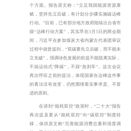
个方面。报告原文称：
“立足我国能源资源禀
赋，坚持先立后破，有计划分步骤实施碳达峰
行动。”
目前，已有部分地方政府陆续出台省市
级“达峰行动方案”，其实早在3月5日的两会期
间，习近平在参加煤炭大省内蒙古代表团审议
过程中就曾提到，“双碳要先立后破，而不能未
立先破”，强调绿色发展的前提不能脱离实际，
不搞运动式“降碳”，不踩“急刹车”。这次会议
再次呼应之前的提法，体现国家在达峰这件事
的看法没有改变，仍然围绕着实事求是、不冒
进的原则。
在讲到“能耗双控”政策时，“二十大”报告
再次提及要从“能耗双控”向“碳双控”制度转
移，保供原文称“完善能源消费总量和强度调