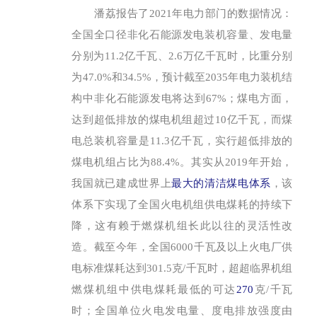
潘荔报告了2021年电力部门的数据情况：
全国全口径非化石能源发电装机容量、发电量
分别为11.2亿千瓦、2.6万亿千瓦时，比重分别
为47.0%和34.5%，预计截至2035年电力装机结
构中非化石能源发电将达到67%；煤电方面，
达到超低排放的煤电机组超过10亿千瓦，而煤
电总装机容量是11.3亿千瓦，实行超低排放的
煤电机组占比为88.4%。其实从2019年开始，
我国就已建成世界上
最大的清洁煤电体系
，该
体系下实现了全国火电机组供电煤耗的持续下
降，这有赖于燃煤机组长此以往的灵活性改
造。截至今年，全国6000千瓦及以上火电厂供
电标准煤耗达到301.5克/千瓦时，超超临界机组
燃煤机组中供电煤耗最低的可达
270
克/千瓦
时；全国单位火电发电量、度电排放强度由