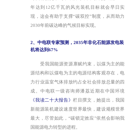
年达到12亿千瓦的风光装机目标就会早日实
现，这会有助于支撑“碳双控”制度，从而助力
2030年前碳达峰的气候目标实现。
2、中电联专家预测，2035年非化石能源发电装
机将达到67%
受我国能源资源禀赋约束，以煤为主的能
源结构和以煤电为主的电源结构客观存在，电
力行业温室气体排放约占全社会排放总量的四
成。中电联一级咨询师潘荔近期在中国环境
《我读二十大报告》
栏目撰文，她提出，我国
新能源装机建设速度世界最快，建设规模世界
最大，尽管如此，“碳锁定效应”依然会影响我
国能源电力转型的进程。