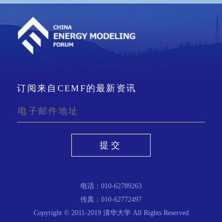
订阅来自CEMF的最新资讯
提交
电话：010-62789263
传真：010-62772497
Copyright © 2011-2019 清华大学 All Rights Reserved