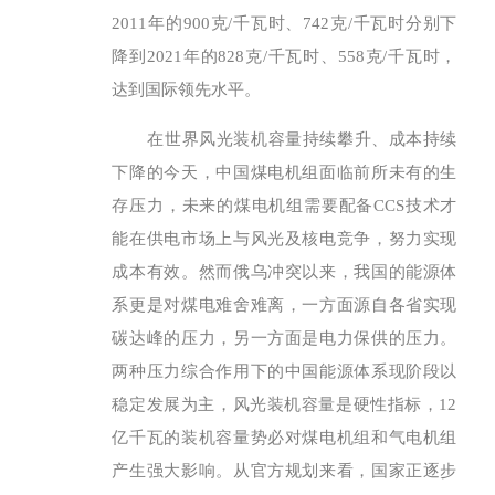
2011年的900克/千瓦时、742克/千瓦时分别下
降到2021年的828克/千瓦时、558克/千瓦时，
达到国际领先水平。
在世界风光装机容量持续攀升、成本持续
下降的今天，中国煤电机组面临前所未有的生
存压力，未来的煤电机组需要配备CCS技术才
能在供电市场上与风光及核电竞争，努力实现
成本有效。然而俄乌冲突以来，我国的能源体
系更是对煤电难舍难离，一方面源自各省实现
碳达峰的压力，另一方面是电力保供的压力。
两种压力综合作用下的中国能源体系现阶段以
稳定发展为主，风光装机容量是硬性指标，12
亿千瓦的装机容量势必对煤电机组和气电机组
产生强大影响。从官方规划来看，国家正逐步