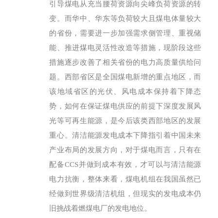
引导煤电从充当腰荷资源向尖峰负荷资源的转
变。而华中、华东等负荷较大且煤电体量较大
的省份，需要进一步加强需求侧管理、重视储
能、推进煤电灵活性改造等措施，现阶段这些
措施逐步改善了相关省份的电力高质量供给问
题。西部省区是全国煤电新增的重点地区，而
该地域省区的光伏、风电成本保持着下降态
势，如何在保证煤电供应的前提下深度发展风
光等可再生能源，是今后该类西部地区的发展
重心。清洁能源发电成本下降指引着中国未来
产业布局的发展方向，对于煤电而言，只有在
配备CCS并做到成本有效，才可以与清洁能源
电力抗衡，整体来看，煤电机组在我国虽然已
经做到世界级清洁机组，但现实的发电成本仍
旧挑战着燃煤电厂的发电地位。