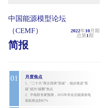
中国能源模型论坛
（CEMF）
2022
年
10
月期
总第
1
期
简报
01
月度焦点
1、“二十大”再次强调“双碳”，稳步推进“双
碳”成为“碳圈”热点
2、中电联专家预测，2035年非化石能源发电
装机将达到67%