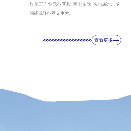
煤化工产业示范区和“西电东送”火电基地，它
的能源转型意义重大。”
查看更多