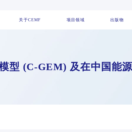
关于CEMF
项目领域
出版物
源模型 (C-GEM) 及在中国