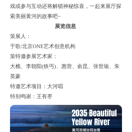
戏或参与互动还将解锁神秘惊喜，一起来展厅探
索美丽黄河的故事吧~
展览信息
策展人：
于歌/北京ONE艺术创意机构
策特邀参展艺术家：
大樵、李朝阳(铁丐)、惠营、俞昆、张世瑜、朱
英豪
特邀艺术项目：大河唱
特别鸣谢：王有枣