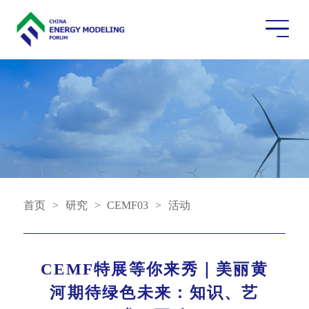
首页
>
研究
>
CEMF03
>
活动
CEMF特展等你来秀｜美丽黄
河期待绿色未来：知识、艺