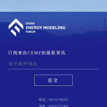
订阅来自CEMF的最新资讯
提交
电话：010-62789263
传真：010-62772497