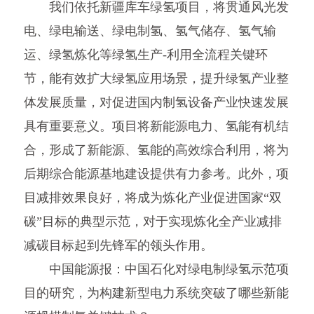
我们依托新疆库车绿氢项目，将贯通风光发
电、绿电输送、绿电制氢、氢气储存、氢气输
运、绿氢炼化等绿氢生产-利用全流程关键环
节，能有效扩大绿氢应用场景，提升绿氢产业整
体发展质量，对促进国内制氢设备产业快速发展
具有重要意义。项目将新能源电力、氢能有机结
合，形成了新能源、氢能的高效综合利用，将为
后期综合能源基地建设提供有力参考。此外，项
目减排效果良好，将成为炼化产业促进国家“双
碳”目标的典型示范，对于实现炼化全产业减排
减碳目标起到先锋军的领头作用。
中国能源报：中国石化对绿电制绿氢示范项
目的研究，为构建新型电力系统突破了哪些新能