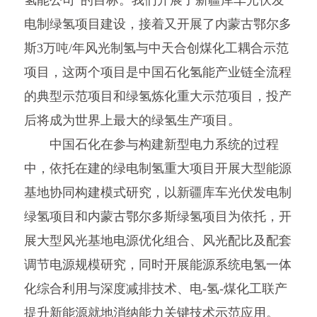
氢能公司”的目标。我们开展了新疆库车光伏发
电制绿氢项目建设，接着又开展了内蒙古鄂尔多
斯3万吨/年风光制氢与中天合创煤化工耦合示范
项目，这两个项目是中国石化氢能产业链全流程
的典型示范项目和绿氢炼化重大示范项目，投产
后将成为世界上最大的绿氢生产项目。
中国石化在参与构建新型电力系统的过程
中，依托在建的绿电制氢重大项目开展大型能源
基地协同构建模式研究，以新疆库车光伏发电制
绿氢项目和内蒙古鄂尔多斯绿氢项目为依托，开
展大型风光基地电源优化组合、风光配比及配套
调节电源规模研究，同时开展能源系统电氢一体
化综合利用与深度减排技术、电-氢-煤化工联产
提升新能源就地消纳能力关键技术示范应用。