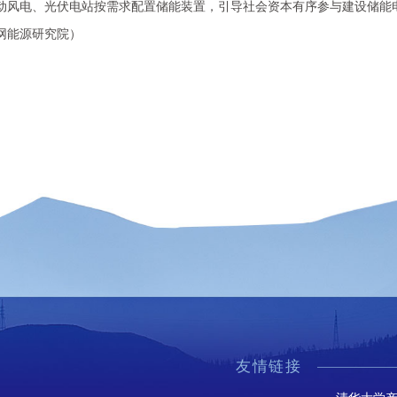
动风电、光伏电站按需求配置储能装置，引导社会资本有序参与建设储能
能源研究院）
友情链接