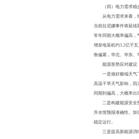
（四）电力需求稳步
从电力需求来看，经济
当前拉尼娜事件将延续
常年同期大概率偏高，气
增发电装机约3.2亿千
衡偏紧，华北、华东、
能源形势应对建议
一是做好极端天气下能
高温干旱天气影响，四川
同期到偏高，大概率出
二是构建能源安全预警
升水情预报准确性。加
稳定运行。
三是提高新能源消纳能