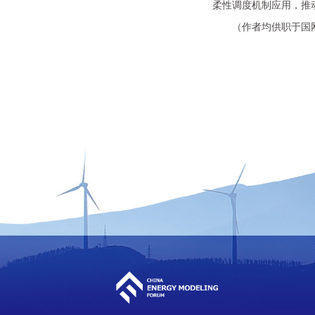
柔性调度机制应用，推
（作者均供职于国网