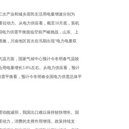
，三次产业和城乡居民生活用电量增速分别为
长主要拉动力。从电力供应看，截至10月底，装机
全国电力供需平衡面临空前严峻挑战，山东、上
措施，川渝地区首次在汛期出现“电力电量双
温方面，国家气候中心预计今冬明春气温较
用电量增长3.8%左右。从电力供应看，预计
电力供需平衡看，预计今冬明春全国电力供需总体平
需动能减弱，我国出口难以保持较快增长。国
要动力，消费的支撑作用增强。政策持续支