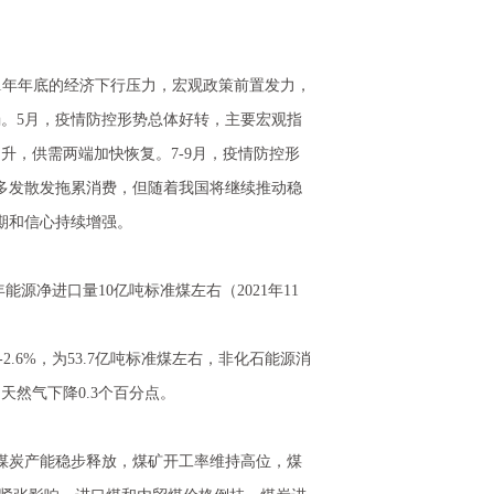
1年年底的经济下行压力，宏观政策前置发力，
。5月，疫情防控形势总体好转，主要宏观指
升，供需两端加快恢复。7-9月，疫情防控形
多发散发拖累消费，但随着我国将继续推动稳
期和信心持续增强。
源净进口量10亿吨标准煤左右（2021年11
.6%，为53.7亿吨标准煤左右，非化石能源消
，天然气下降0.3个百分点。
炭产能稳步释放，煤矿开工率维持高位，煤