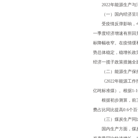
2022年能源生产与
（一）国内经济呈现
受疫情反弹影响，今年
一季度经济增速有所回
标降幅收窄。在疫情缓
势总体稳定，稳增长政
经济一揽子政策措施全
（二）能源生产保持
《2022年能源工作指
亿吨标准煤）。根据1-
根据初步测算，前三季度
费占比同比提高0.6个百
（三）煤炭生产同比
国内生产方面，煤炭企