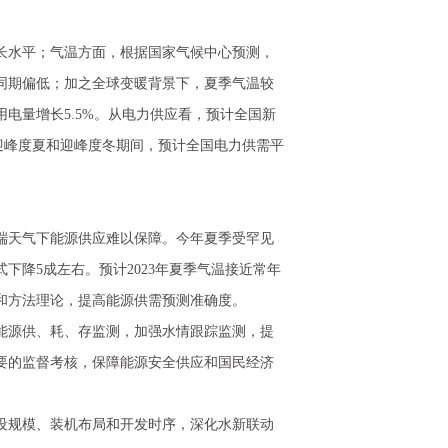
水平；气温方面，根据国家气候中心预测，
年同期偏低；加之全球变暖背景下，夏季气温较
用电量增长5.5%。从电力供应看，预计全国新
看，迎峰度夏和迎峰度冬期间，预计全国电力供需平
天气下能源供应难以保障。今年夏季受罕见
下降5成左右。预计2023年夏季气温接近常年
和方法理论，提高能源供需预测准确度。
源供、耗、存监测，加强水情跟踪监测，提
要的监督考核，保障能源安全供应和国民经济
规模、装机布局和开发时序，深化水新联动