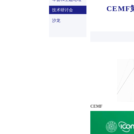
CEMF
技术研讨会
沙龙
CEMF