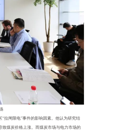
场
区“拉闸限电”事件的影响因素。他认为研究结
导致煤炭价格上涨。而煤炭市场与电力市场的