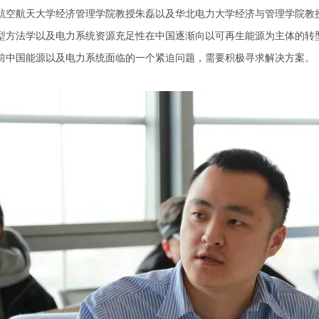
航空航天大学经济管理学院教授朱磊以及华北电力大学经济与管理学院教
型方法学以及电力系统资源充足性在中国逐渐向以可再生能源为主体的转
前中国能源以及电力系统面临的一个紧迫问题，需要积极寻求解决方案。