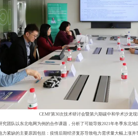
CEMF第30次技术研讨会暨第六期碳中和学术沙龙现
研究团队以东北电网为例的合作课题，分析了可能导致2021年冬季东北地
电力紧缺的主要原因包括：疫情后期经济复苏导致电力需求量大幅上涨并