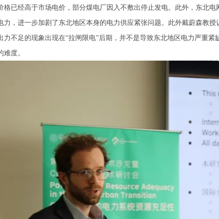
价格已经高于市场电价，部分煤电厂因入不敷出停止发电。此外，东北电
电力，进一步加剧了东北地区本身的电力供应紧张问题。此外戴蔚森教授认
出力不足的现象出现在“拉闸限电”后期，并不是导致东北地区电力严重紧
的难度。