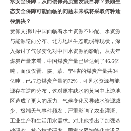
水安全保障，从而确保高质量发展目标？兼顾生
态安全保障可能面临的问题未来或将采取何种途
径解决？
贾仰文指出中国面临着水土资源不匹配、水资源
与能源逆向分布、北方地区生态脆弱等现状，深
入探讨了气候变化对中国水资源的影响。从去年
煤炭产量来看，中国煤炭产量已经达到了46.6亿
吨，而仅仅晋、陕、蒙、宁4省的煤炭产量共34
亿吨，已占总煤炭产量的72%，可见水资源与能
源存在逆向分布，这对原本缺水的黄河中上游地
区造成了更大的压力。气候变化又导致水资源减
少、极端天气事件频发，严重影响了农业灌溉、
工业生产和生活用水需求。对此他提出了加强基
础研究、核心技术研发、国家水网智能化建设及